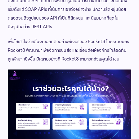
ตั้งเเต่ในอดีต API ก็ได้มีการพัฒนารูปแบบการทำงานมาอย่างต่อเนื่อง
เริ่มตั้งแต่ SOAP APIs ที่เน้นการเข้าถึงอย่างง่าย มีความยืดหยุ่นน้อย
ตลอดจนถึงรูปแบบของ API ที่เป็นที่ยืดหยุ่น เเละนิยมมากที่สุดใน
ปัจจุบันอย่าง REST APIs
เพื่อให้เข้าใจง่ายขึ้นจะขอยกตัวอย่างฟีเจอร์ของ Rocket8 โดยระบบของ
Rocket8 พัฒนามาเพื่อจัดการขนส่ง และเชื่อมต่อให้องค์กรใกล้ชิดกับ
ลูกค้ามากยิ่งขึ้น มีหลายอย่างที่ Rocket8 สามารถช่วยคุณได้ เช่น