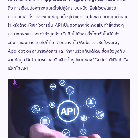
ถึง การเชื่อมต่อจากระบบหนึ่งไปสู่อีกระบบหนึ่ง เพื่อให้ซอฟต์แวร์
ภายนอกเข้าถึงและอัพเดทข้อมูลนั้นๆได้ แต่ยังอยู่ในขอบเขตที่ถูกกำหนด
ไว้ หรือถ้าจะให้เข้าใจง่ายขึ้น API เป็นตัวกลางที่จะคอยรับคำสั่งต่าง ๆ
ประมวลผลและกระทำข้อมูลส่งกลับคืนไปยังคนสั่งโดยอัตโนมัติ ถ้า
อธิบายแบบภาษาทั่วไปก็คือ ตัวกลางที่ให้ Website , Software ,
Application สามารถสื่อสาร และ ทำงานร่วมกันได้โดยเชื่อมข้อมูลกับ
ฐานข้อมูล Database ของอีกฝ่าย ในรูปแบบของ “Code” ที่เป็นคำสั่ง
เรียกใช้ API