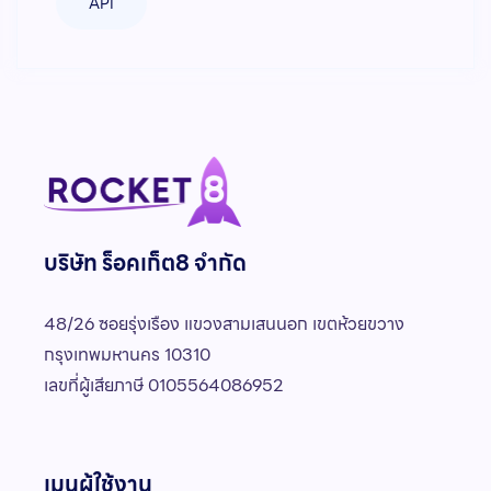
API
บริษัท ร็อคเก็ต8 จำกัด
48/26 ซอยรุ่งเรือง แขวงสามเสนนอก เขตห้วยขวาง
กรุงเทพมหานคร 10310
เลขที่ผู้เสียภาษี 0105564086952
เมนูผู้ใช้งาน